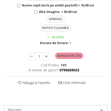
Nume copil (scris pe ambii pantofi) + 10,00 Lei
Alta imagine. + 20,00 Lei
SANDALE
NOTATI CULOAREA
IN STOC
Durata de livrare:
1
ADAUGA IN COS
Cod Produs:
141
Ai nevoie de ajutor?
0790669033
Adauga la Favorite
Cere informatii
Descriere