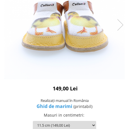
149,00 Lei
Realizați manual în România
Ghid de marimi
(printabil)
Masuri in centimetri
: