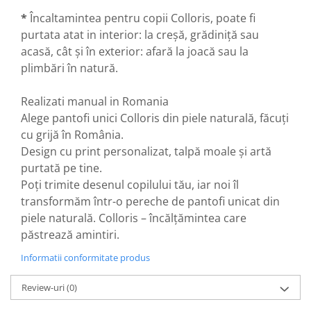
*
Încaltamintea pentru copii Colloris, poate fi
purtata atat in interior: la creșă, grădiniță sau
acasă, cât și în exterior: afară la joacă sau la
plimbări în natură.
Realizati manual in Romania
Alege pantofi unici Colloris din piele naturală, făcuți
cu grijă în România.
Design cu print personalizat, talpă moale și artă
purtată pe tine.
Poți trimite desenul copilului tău, iar noi îl
transformăm într-o pereche de pantofi unicat din
piele naturală. Colloris – încălțămintea care
păstrează amintiri.
Informatii conformitate produs
Review-uri
(0)